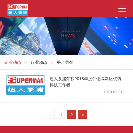
企业动态
行业动态
平台荣誉
超人泵浦荣获2018年度仲恺高新区优秀
科技工作者
1970-01-01
«
1
2
»