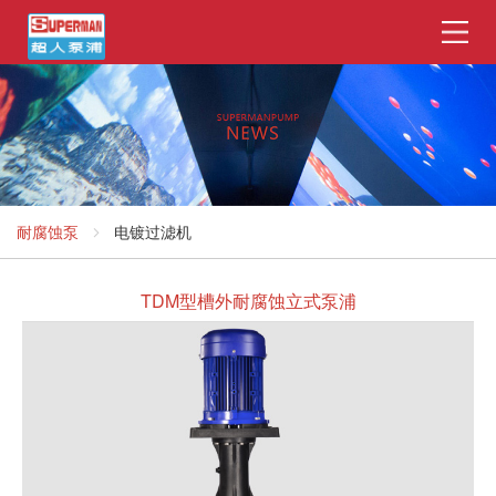
耐腐蚀泵
电镀过滤机
TDM型槽外耐腐蚀立式泵浦